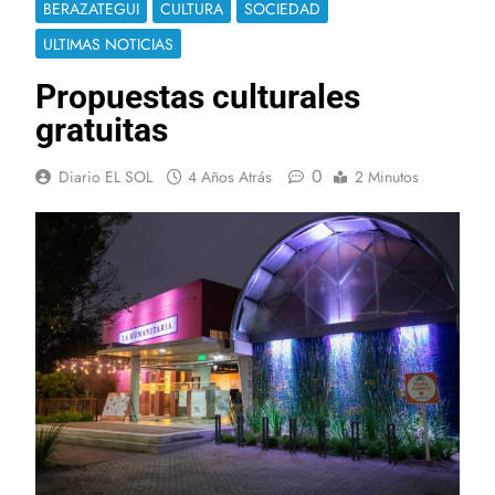
BERAZATEGUI
CULTURA
SOCIEDAD
ULTIMAS NOTICIAS
Propuestas culturales
gratuitas
0
Diario EL SOL
4 Años Atrás
2 Minutos