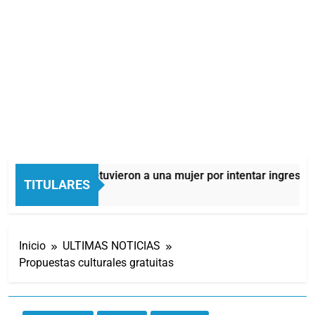
Quilmes: detuvieron a una mujer por intentar ingresar d
TITULARES
9 Horas Atrás
Inicio
ULTIMAS NOTICIAS
Propuestas culturales gratuitas