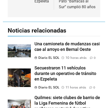
Ezpeleta
Pato “Barracas al
entradas
Sur” cumplió 80 años
Noticias relacionadas
Una camioneta de mudanzas casi
cae al arroyo en Bernal Oeste
Diario EL SOL
10 horas atrás
0
Secuestraron 11 vehículos
durante un operativo de tránsito
en Ezpeleta
Diario EL SOL
11 horas atrás
0
Quilmes: siete clubes de barrio de
la Liga Femenina de fútbol