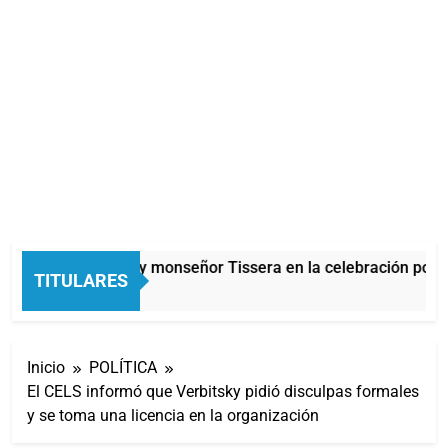
Carlos Balor y monseñor Tissera en la celebración por 
TITULARES
1 Hora Atrás
Inicio
POLÍTICA
El CELS informó que Verbitsky pidió disculpas formales
y se toma una licencia en la organización