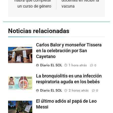
habrá que completar
docentes en recibir la
un curso de género
vacuna
Noticias relacionadas
Carlos Balor y monseñor Tissera
en la celebración por San
Cayetano
Diario EL SOL
1 hora atrás
0
La bronquiolitis es una infección
respiratoria aguda en los bebés
Diario EL SOL
2 horas atrás
0
El último adiós al papá de Leo
Messi