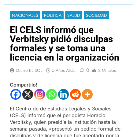
NACIONALES
POLÍTICA
SALUD
SOCIEDAD
El CELS informó que
Verbitsky pidió disculpas
formales y se toma una
licencia en la organización
0
Diario EL SOL
5 Años Atrás
2 Minutos
Compartilo!
El Centro de de Estudios Legales y Sociales
(CELS) informó que el periodista Horacio
Verbitsky, quien presidía la institución hasta la
semana pasada, «presentó un pedido formal de
disculpas y de licencia que fue aceptado por la