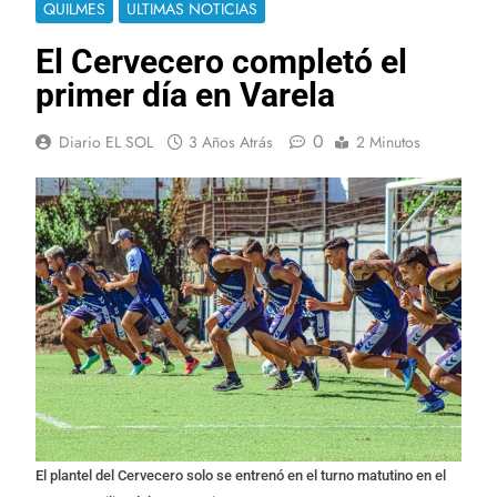
QUILMES
ULTIMAS NOTICIAS
El Cervecero completó el
primer día en Varela
0
Diario EL SOL
3 Años Atrás
2 Minutos
El plantel del Cervecero solo se entrenó en el turno matutino en el