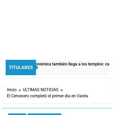
La crisis económica también llega a los templos: casi l
TITULARES
5 Horas Atrás
Inicio
ULTIMAS NOTICIAS
El Cervecero completó el primer día en Varela