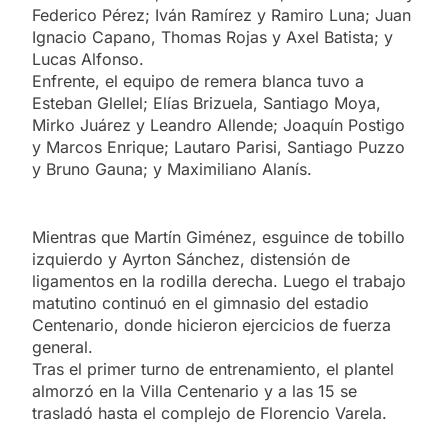
Federico Pérez; Iván Ramírez y Ramiro Luna; Juan
Ignacio Capano, Thomas Rojas y Axel Batista; y
Lucas Alfonso.
Enfrente, el equipo de remera blanca tuvo a
Esteban Glellel; Elías Brizuela, Santiago Moya,
Mirko Juárez y Leandro Allende; Joaquín Postigo
y Marcos Enrique; Lautaro Parisi, Santiago Puzzo
y Bruno Gauna; y Maximiliano Alanís.
Mientras que Martín Giménez, esguince de tobillo
izquierdo y Ayrton Sánchez, distensión de
ligamentos en la rodilla derecha. Luego el trabajo
matutino continuó en el gimnasio del estadio
Centenario, donde hicieron ejercicios de fuerza
general.
Tras el primer turno de entrenamiento, el plantel
almorzó en la Villa Centenario y a las 15 se
trasladó hasta el complejo de Florencio Varela.