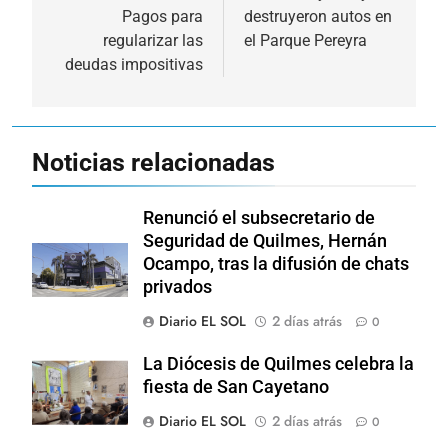
Pagos para
destruyeron autos en
entradas
regularizar las
el Parque Pereyra
deudas impositivas
Noticias relacionadas
Renunció el subsecretario de
Seguridad de Quilmes, Hernán
Ocampo, tras la difusión de chats
privados
Diario EL SOL
2 días atrás
0
La Diócesis de Quilmes celebra la
fiesta de San Cayetano
Diario EL SOL
2 días atrás
0