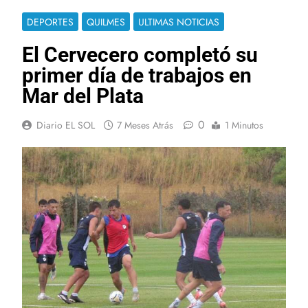
DEPORTES
QUILMES
ULTIMAS NOTICIAS
El Cervecero completó su
primer día de trabajos en
Mar del Plata
0
Diario EL SOL
7 Meses Atrás
1 Minutos