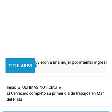
Quilmes: detuvieron a una mujer por intentar ingresar dr
TITULARES
7 Horas Atrás
Inicio
ULTIMAS NOTICIAS
El Cervecero completó su primer día de trabajos en Mar
del Plata