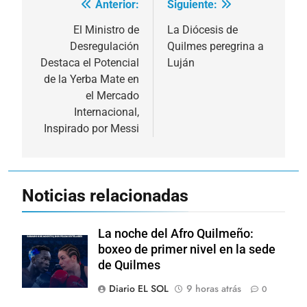
Anterior:
Siguiente:
Navegación
de
El Ministro de
La Diócesis de
Desregulación
Quilmes peregrina a
entradas
Destaca el Potencial
Luján
de la Yerba Mate en
el Mercado
Internacional,
Inspirado por Messi
Noticias relacionadas
La noche del Afro Quilmeño:
boxeo de primer nivel en la sede
de Quilmes
Diario EL SOL
9 horas atrás
0