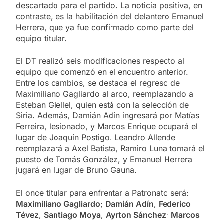
descartado para el partido. La noticia positiva, en
contraste, es la habilitación del delantero Emanuel
Herrera, que ya fue confirmado como parte del
equipo titular.
El DT realizó seis modificaciones respecto al
equipo que comenzó en el encuentro anterior.
Entre los cambios, se destaca el regreso de
Maximiliano Gagliardo al arco, reemplazando a
Esteban Glellel, quien está con la selección de
Siria. Además, Damián Adín ingresará por Matías
Ferreira, lesionado, y Marcos Enrique ocupará el
lugar de Joaquín Postigo. Leandro Allende
reemplazará a Axel Batista, Ramiro Luna tomará el
puesto de Tomás González, y Emanuel Herrera
jugará en lugar de Bruno Gauna.
El once titular para enfrentar a Patronato será:
Maximiliano Gagliardo
;
Damián Adín
,
Federico
Tévez
,
Santiago Moya
,
Ayrton Sánchez
;
Marcos