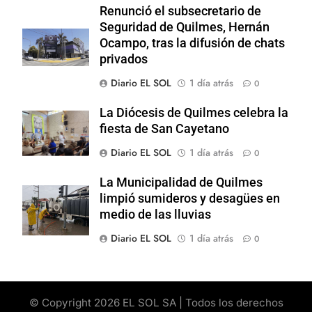
Renunció el subsecretario de
Seguridad de Quilmes, Hernán
Ocampo, tras la difusión de chats
privados
Diario EL SOL
1 día atrás
0
La Diócesis de Quilmes celebra la
fiesta de San Cayetano
Diario EL SOL
1 día atrás
0
La Municipalidad de Quilmes
limpió sumideros y desagües en
medio de las lluvias
Diario EL SOL
1 día atrás
0
© Copyright 2026 EL SOL SA | Todos los derechos