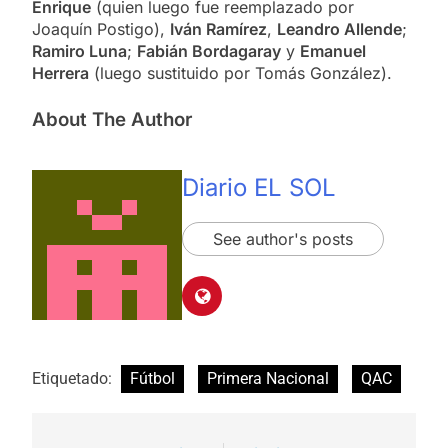
Enrique
(quien luego fue reemplazado por
Joaquín Postigo),
Iván Ramírez
,
Leandro Allende
;
Ramiro Luna
;
Fabián Bordagaray
y
Emanuel
Herrera
(luego sustituido por Tomás González).
About The Author
Diario EL SOL
See author's posts
Etiquetado:
Fútbol
Primera Nacional
QAC