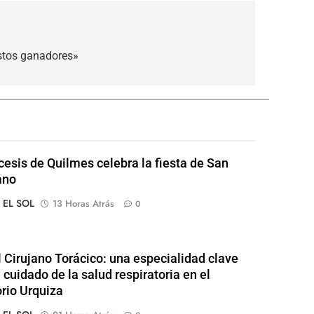
stos ganadores»
cesis de Quilmes celebra la fiesta de San
ano
o EL SOL
13 Horas Atrás
0
l Cirujano Torácico: una especialidad clave
 cuidado de la salud respiratoria en el
rio Urquiza