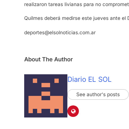
realizaron tareas livianas para no compromet
Quilmes deberá medirse este jueves ante el D
deportes@elsolnoticias.com.ar
About The Author
Diario EL SOL
See author's posts