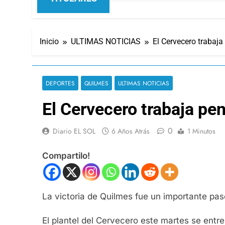
Inicio
ULTIMAS NOTICIAS
El Cervecero trabaj
DEPORTES
QUILMES
ULTIMAS NOTICIAS
El Cervecero trabaja pe
0
Diario EL SOL
6 Años Atrás
1 Minutos
Compartilo!
La victoria de Quilmes fue un importante pas
El plantel del Cervecero este martes se entren