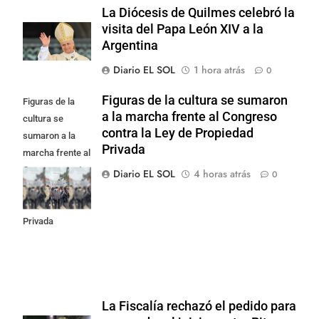
La Diócesis de Quilmes celebró la
visita del Papa León XIV a la
Argentina
Diario EL SOL
1 hora atrás
0
Figuras de la cultura se sumaron
Figuras de la
a la marcha frente al Congreso
cultura se
contra la Ley de Propiedad
sumaron a la
Privada
marcha frente al
Congreso contra
Diario EL SOL
4 horas atrás
0
la Ley de
Propiedad
Privada
La Fiscalía rechazó el pedido para