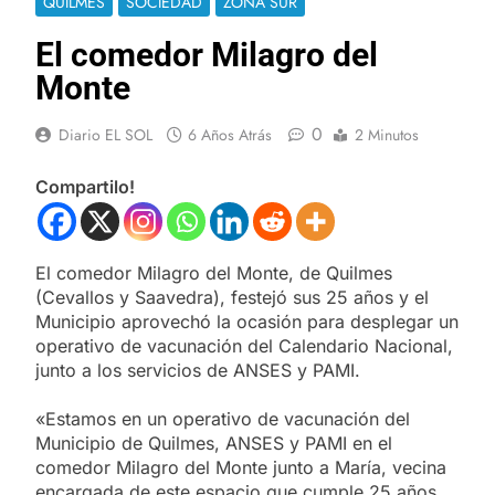
QUILMES
SOCIEDAD
ZONA SUR
El comedor Milagro del
Monte
0
Diario EL SOL
6 Años Atrás
2 Minutos
Compartilo!
El comedor Milagro del Monte, de Quilmes
(Cevallos y Saavedra), festejó sus 25 años y el
Municipio aprovechó la ocasión para desplegar un
operativo de vacunación del Calendario Nacional,
junto a los servicios de ANSES y PAMI.
«Estamos en un operativo de vacunación del
Municipio de Quilmes, ANSES y PAMI en el
comedor Milagro del Monte junto a María, vecina
encargada de este espacio que cumple 25 años