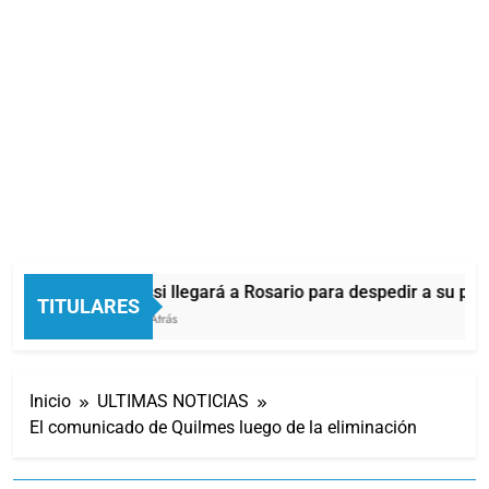
Lionel Messi llegará a Rosario para despedir a su pad
TITULARES
32 Segundos Atrás
Inicio
ULTIMAS NOTICIAS
El comunicado de Quilmes luego de la eliminación