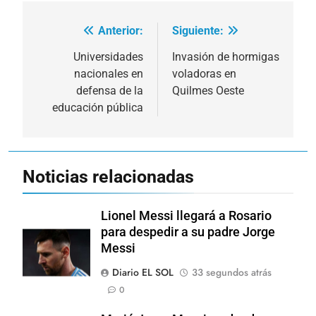
Anterior:
Siguiente:
Navegación
de
Universidades
Invasión de hormigas
nacionales en
voladoras en
entradas
defensa de la
Quilmes Oeste
educación pública
Noticias relacionadas
Lionel Messi llegará a Rosario
para despedir a su padre Jorge
Messi
Diario EL SOL
33 segundos atrás
0