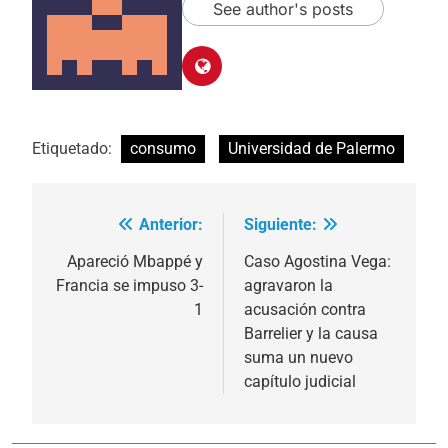
See author's posts
Etiquetado:
consumo
Universidad de Palermo
Anterior:
Siguiente:
Navegación
de
Apareció Mbappé y
Caso Agostina Vega:
Francia se impuso 3-
agravaron la
entradas
1
acusación contra
Barrelier y la causa
suma un nuevo
capítulo judicial