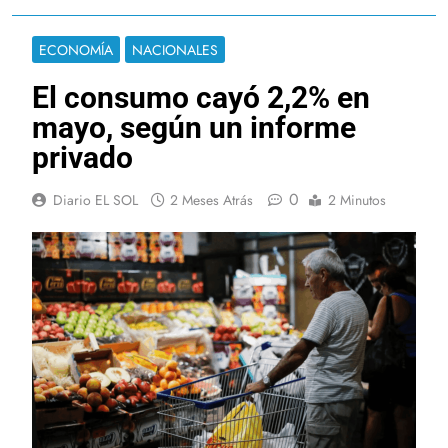
ECONOMÍA
NACIONALES
El consumo cayó 2,2% en
mayo, según un informe
privado
0
Diario EL SOL
2 Meses Atrás
2 Minutos