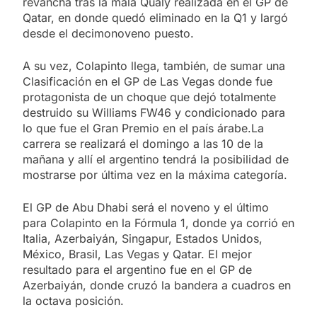
revancha tras la mala Qualy realizada en el GP de
Qatar, en donde quedó eliminado en la Q1 y largó
desde el decimonoveno puesto.
A su vez, Colapinto llega, también, de sumar una
Clasificación en el GP de Las Vegas donde fue
protagonista de un choque que dejó totalmente
destruido su Williams FW46 y condicionado para
lo que fue el Gran Premio en el país árabe.La
carrera se realizará el domingo a las 10 de la
mañana y allí el argentino tendrá la posibilidad de
mostrarse por última vez en la máxima categoría.
El GP de Abu Dhabi será el noveno y el último
para Colapinto en la Fórmula 1, donde ya corrió en
Italia, Azerbaiyán, Singapur, Estados Unidos,
México, Brasil, Las Vegas y Qatar. El mejor
resultado para el argentino fue en el GP de
Azerbaiyán, donde cruzó la bandera a cuadros en
la octava posición.