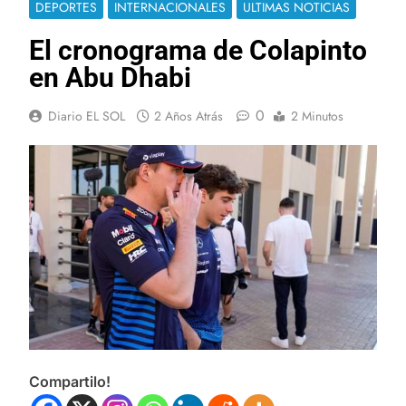
DEPORTES
INTERNACIONALES
ULTIMAS NOTICIAS
El cronograma de Colapinto
en Abu Dhabi
0
Diario EL SOL
2 Años Atrás
2 Minutos
Compartilo!