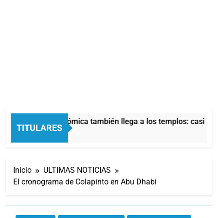
La crisis económica también llega a los templos: casi la m
TITULARES
6 Horas Atrás
Inicio
ULTIMAS NOTICIAS
El cronograma de Colapinto en Abu Dhabi