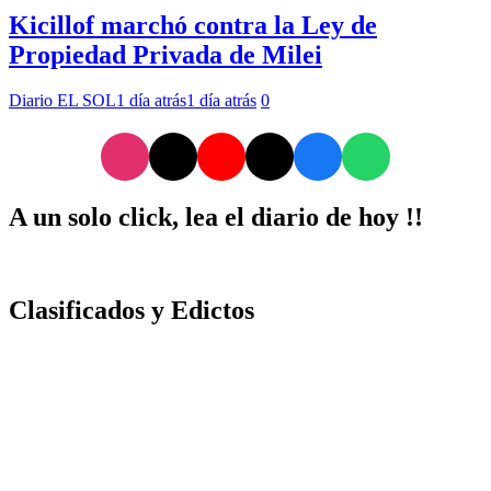
Kicillof marchó contra la Ley de
Propiedad Privada de Milei
Diario EL SOL
1 día atrás
1 día atrás
0
A un solo click, lea el diario de hoy !!
Clasificados y Edictos