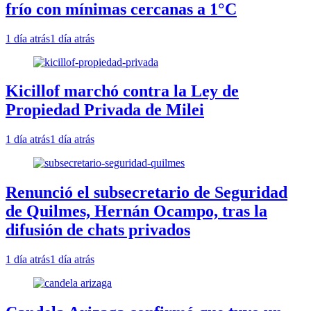
frío con mínimas cercanas a 1°C
1 día atrás
1 día atrás
Kicillof marchó contra la Ley de
Propiedad Privada de Milei
1 día atrás
1 día atrás
Renunció el subsecretario de Seguridad
de Quilmes, Hernán Ocampo, tras la
difusión de chats privados
1 día atrás
1 día atrás