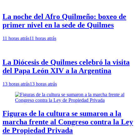
La noche del Afro Quilmeño: boxeo de
primer nivel en la sede de Quilmes
11 horas atrás
11 horas atrás
La Diócesis de Quilmes celebró la visita
del Papa León XIV a la Argentina
13 horas atrás
13 horas atrás
Figuras de la cultura se sumaron a la
marcha frente al Congreso contra la Ley
de Propiedad Privada