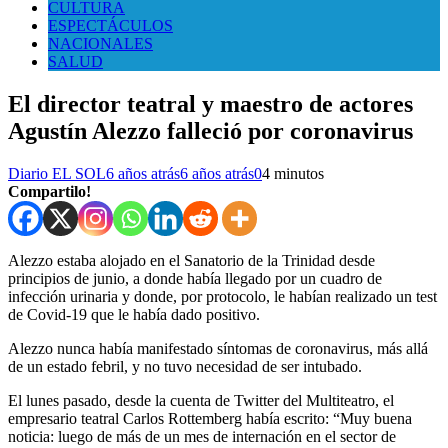
CULTURA
ESPECTÁCULOS
NACIONALES
SALUD
El director teatral y maestro de actores
Agustín Alezzo falleció por coronavirus
Diario EL SOL
6 años atrás
6 años atrás
0
4 minutos
Compartilo!
Alezzo estaba alojado en el Sanatorio de la Trinidad desde
principios de junio, a donde había llegado por un cuadro de
infección urinaria y donde, por protocolo, le habían realizado un test
de Covid-19 que le había dado positivo.
Alezzo nunca había manifestado síntomas de coronavirus, más allá
de un estado febril, y no tuvo necesidad de ser intubado.
El lunes pasado, desde la cuenta de Twitter del Multiteatro, el
empresario teatral Carlos Rottemberg había escrito: “Muy buena
noticia: luego de más de un mes de internación en el sector de