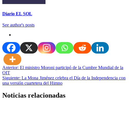
Diario EL SOL
See author's posts
Navegación
Anterior:
El ministro Moroni participó de la Cumbre Mundial de la
OIT
de
Siguiente:
La Mona Jiménez celebra el Día de la Independencia con
entradas
una versión cuartetera del Himno
Noticias relacionadas