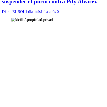
suspender el juicio contra Pity Alvarez
Diario EL SOL
1 día atrás
1 día atrás
0