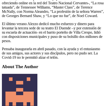
ofreciendo online en la red del Teatro Nacional Cervantes-, “La rosa
tatuada”, de Tennessee Williams, “Master Class”, de Terence
McNally, con Norma Aleandro, “La profesión de la señora Warren”,
de Georges Bernard Shaw, y “Lo que no fue”, de Noel Coward.
El último verano Alezzo dedicó mucho esfuerzo y dinero para
levantar la tercera sede de su teatro El Duende –y por extensión de
su escuela de actuación- en el barrio porteño de Villa Crespo, lidió
con disposiciones municipales y puso de su bolsillo dos millones de
pesos.
Pensaba inaugurarla en abril pasado, con la ayuda y el entusiasmo
de sus amigos, sus actores y sus discípulos, pero no pudo ser. La
Covid-19 no le permitió alzar el telón.
About The Author