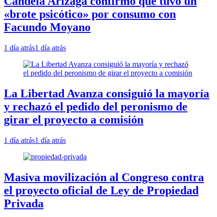
Candela Arizaga confirmó que tuvo un
«brote psicótico» por consumo con
Facundo Moyano
1 día atrás
1 día atrás
La Libertad Avanza consiguió la mayoría
y rechazó el pedido del peronismo de
girar el proyecto a comisión
1 día atrás
1 día atrás
Masiva movilización al Congreso contra
el proyecto oficial de Ley de Propiedad
Privada