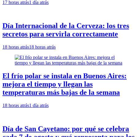
17 horas atrás
1 día atrás
Día Internacional de la Cerveza: los tres
secretos para servirla correctamente
18 horas atrás
18 horas atrás
El frío polar se instala en Buenos Aires:
mejora el tiempo y llegan las
temperaturas más bajas de la semana
18 horas atrás
1 día atrás
Día de San Cayetano: por qué se celebra
cada 7 de agosto y qué representa para los