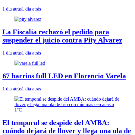
1 día atrás
1 día atrás
La Fiscalía rechazó el pedido para
suspender el juicio contra Pity Alvarez
1 día atrás
1 día atrás
67 barrios full LED en Florencio Varela
1 día atrás
1 día atrás
El temporal se despide del AMBA:
cuándo dejará de llover y llega una ola de