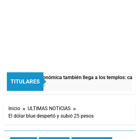
La crisis económica también llega a los templos: casi l
TITULARES
31 Minutos Atrás
Inicio
ULTIMAS NOTICIAS
El dólar blue despertó y subió 25 pesos