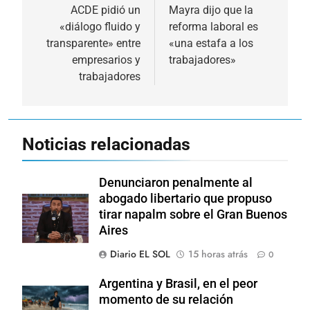
de
ACDE pidió un
Mayra dijo que la
«diálogo fluido y
reforma laboral es
entradas
transparente» entre
«una estafa a los
empresarios y
trabajadores»
trabajadores
Noticias relacionadas
Denunciaron penalmente al
abogado libertario que propuso
tirar napalm sobre el Gran Buenos
Aires
Diario EL SOL
15 horas atrás
0
Argentina y Brasil, en el peor
momento de su relación