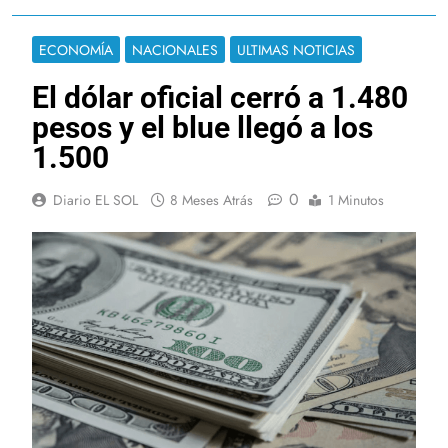
ECONOMÍA
NACIONALES
ULTIMAS NOTICIAS
El dólar oficial cerró a 1.480
pesos y el blue llegó a los
1.500
0
Diario EL SOL
8 Meses Atrás
1 Minutos