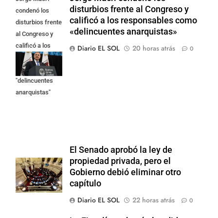
disturbios frente al Congreso y
condenó los
calificó a los responsables como
disturbios frente
«delincuentes anarquistas»
al Congreso y
calificó a los
Diario EL SOL
20 horas atrás
0
responsables
como
"delincuentes
anarquistas"
El Senado aprobó la ley de
propiedad privada, pero el
Gobierno debió eliminar otro
capítulo
Diario EL SOL
22 horas atrás
0