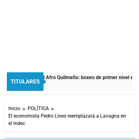
La noche del Afro Quilmeño: boxeo de primer nivel en la
TITULARES
13 Horas Atrás
Inicio
POLÍTICA
El economista Pedro Lines reemplazará a Lavagna en
el Indec