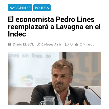
NACIONALES
POLÍTICA
El economista Pedro Lines
reemplazará a Lavagna en el
Indec
0
Diario EL SOL
6 Meses Atrás
2 Minutos