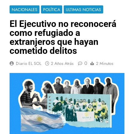
NACIONALES
POLÍTICA
ULTIMAS NOTICIAS
El Ejecutivo no reconocerá
como refugiado a
extranjeros que hayan
cometido delitos
0
Diario EL SOL
2 Años Atrás
2 Minutos