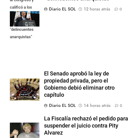
calificó a los
Diario EL SOL
12 horas atrás
0
responsables
como
"delincuentes
anarquistas"
El Senado aprobó la ley de
propiedad privada, pero el
Gobierno debió eliminar otro
capítulo
Diario EL SOL
14 horas atrás
0
La Fiscalía rechazó el pedido para
suspender el juicio contra Pity
Alvarez