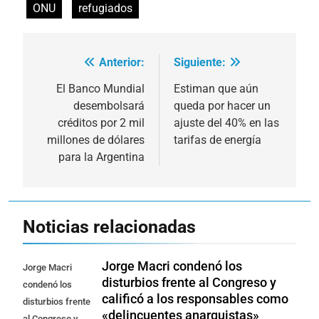
ONU
refugiados
Anterior:
Siguiente:
Navegación
de
El Banco Mundial
Estiman que aún
desembolsará
queda por hacer un
entradas
créditos por 2 mil
ajuste del 40% en las
millones de dólares
tarifas de energía
para la Argentina
Noticias relacionadas
Jorge Macri condenó los
Jorge Macri
disturbios frente al Congreso y
condenó los
calificó a los responsables como
disturbios frente
«delincuentes anarquistas»
al Congreso y