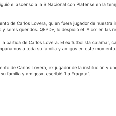
siguió el ascenso a la B Nacional con Platense en la t
miento de Carlos Lovera, quien fuera jugador de nuestra 
y seres queridos. QEPD», lo despidió el `Albo` en las r
 la partida de Carlos Lovera. El ex futbolista calamar
ompañamos a toda su familia y amigos en este momento.
iento de Carlos Lovera, ex jugador de la institución y 
su familia y amigos», escribió `La Fragata`.