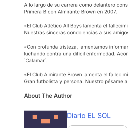
A lo largo de su carrera como delantero con
Primera B con Almirante Brown en 2007.
«El Club Atlético All Boys lamenta el falleci
Nuestras sinceras condolencias a sus amigos 
«Con profunda tristeza, lamentamos informar
luchando contra una difícil enfermedad. Ac
`Calamar´.
«El Club Almirante Brown lamenta el fallecim
Gran futbolista y persona. Nuestro pésame a 
About The Author
Diario EL SOL