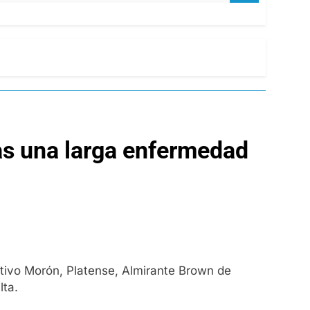
tras una larga enfermedad
rtivo Morón, Platense, Almirante Brown de
lta.