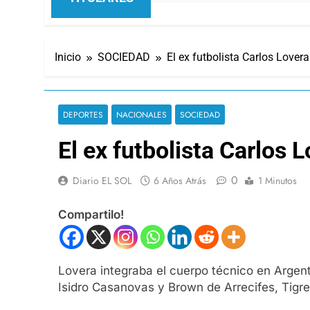
Inicio
SOCIEDAD
El ex futbolista Carlos Lover
DEPORTES
NACIONALES
SOCIEDAD
El ex futbolista Carlos 
0
Diario EL SOL
6 Años Atrás
1 Minutos
Compartilo!
Lovera integraba el cuerpo técnico en Argent
Isidro Casanovas y Brown de Arrecifes, Tigr