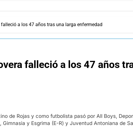
a falleció a los 47 años tras una larga enfermedad
Lovera falleció a los 47 años 
ino de Rojas y como futbolista pasó por All Boys, Depo
e, Gimnasia y Esgrima (E-R) y Juventud Antoniana de Sa