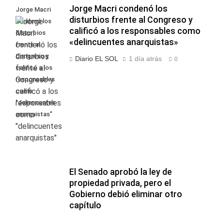
Jorge Macri condenó los
Jorge Macri
disturbios frente al Congreso y
condenó los
calificó a los responsables como
disturbios
«delincuentes anarquistas»
frente al
Congreso y
Diario EL SOL
1 día atrás
0
calificó a los
responsables
como
"delincuentes
anarquistas"
El Senado aprobó la ley de
propiedad privada, pero el
Gobierno debió eliminar otro
capítulo