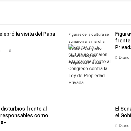
lebró la visita del Papa
Figura
Figuras de la cultura se
frente
sumaron a la marcha
Privad
frente al Congreso
s
0
contra la Ley de
Diario
Propiedad Privada
disturbios frente al
El Sen
os responsables como
el Gob
as»
Diario