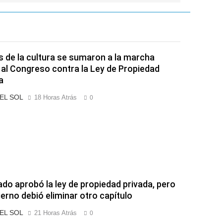
s de la cultura se sumaron a la marcha
 al Congreso contra la Ley de Propiedad
a
 EL SOL
18 Horas Atrás
0
ado aprobó la ley de propiedad privada, pero
ierno debió eliminar otro capítulo
 EL SOL
21 Horas Atrás
0