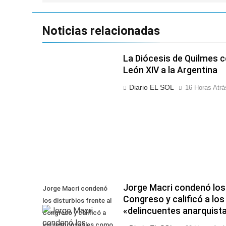
entradas
Noticias relacionadas
La Diócesis de Quilmes ce
León XIV a la Argentina
Diario EL SOL
16 Horas Atrá
Jorge Macri condenó los 
Jorge Macri condenó
Congreso y calificó a l
los disturbios frente al
«delincuentes anarquist
Congreso y calificó a
los responsables como