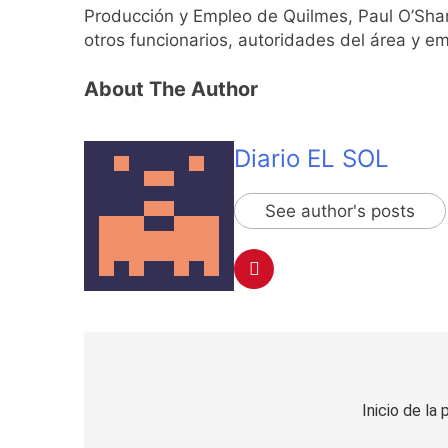
Producción y Empleo de Quilmes, Paul O’Shan
otros funcionarios, autoridades del área y e
About The Author
Diario EL SOL
See author's posts
Navegación
de
Inicio de la