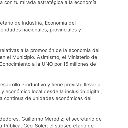
uma con tu mirada estratégica a la economía
girar el proyecto a comisión
d Privada
etario de Industria, Economía del
toridades nacionales, provinciales y
relativas a la promoción de la economía del
en el Municipio. Asimismo, el Ministerio de
 Conocimiento a la UNQ por 15 millones de
sarrollo Productivo y tiene previsto llevar a
y económico local desde la inclusión digital,
ora continua de unidades económicas del
edores, Guillermo Merediz; el secretario de
 Pública, Ceci Soler; el subsecretario de