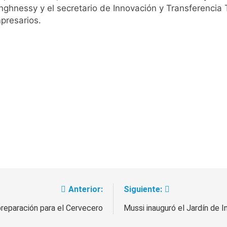
ghnessy y el secretario de Innovación y Transferencia 
mpresarios.
Anterior:
Siguiente:
 preparación para el Cervecero
Mussi inauguró el Jardín de 