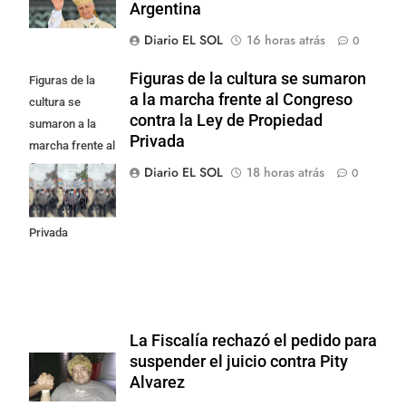
Argentina
Diario EL SOL
16 horas atrás
0
Figuras de la cultura se sumaron
Figuras de la
a la marcha frente al Congreso
cultura se
contra la Ley de Propiedad
sumaron a la
Privada
marcha frente al
Congreso contra
Diario EL SOL
18 horas atrás
0
la Ley de
Propiedad
Privada
La Fiscalía rechazó el pedido para
suspender el juicio contra Pity
Alvarez