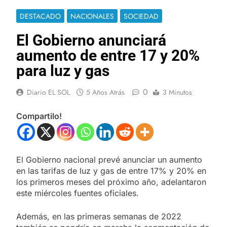
DESTACADO
NACIONALES
SOCIEDAD
El Gobierno anunciará
aumento de entre 17 y 20%
para luz y gas
0
Diario EL SOL
5 Años Atrás
3 Minutos
Compartilo!
El Gobierno nacional prevé anunciar un aumento
en las tarifas de luz y gas de entre 17% y 20% en
los primeros meses del próximo año, adelantaron
este miércoles fuentes oficiales.
Además, en las primeras semanas de 2022