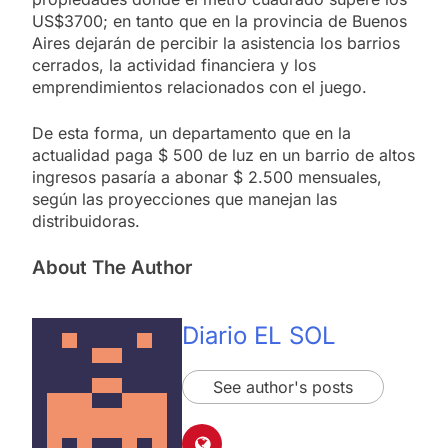
US$3700; en tanto que en la provincia de Buenos
Aires dejarán de percibir la asistencia los barrios
cerrados, la actividad financiera y los
emprendimientos relacionados con el juego.
De esta forma, un departamento que en la
actualidad paga $ 500 de luz en un barrio de altos
ingresos pasaría a abonar $ 2.500 mensuales,
según las proyecciones que manejan las
distribuidoras.
About The Author
Diario EL SOL
See author's posts