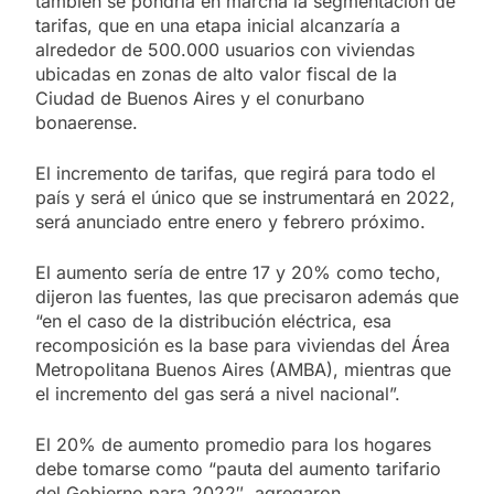
también se pondría en marcha la segmentación de
tarifas, que en una etapa inicial alcanzaría a
alrededor de 500.000 usuarios con viviendas
ubicadas en zonas de alto valor fiscal de la
Ciudad de Buenos Aires y el conurbano
bonaerense.
El incremento de tarifas, que regirá para todo el
país y será el único que se instrumentará en 2022,
será anunciado entre enero y febrero próximo.
El aumento sería de entre 17 y 20% como techo,
dijeron las fuentes, las que precisaron además que
“en el caso de la distribución eléctrica, esa
recomposición es la base para viviendas del Área
Metropolitana Buenos Aires (AMBA), mientras que
el incremento del gas será a nivel nacional”.
El 20% de aumento promedio para los hogares
debe tomarse como “pauta del aumento tarifario
del Gobierno para 2022″, agregaron.