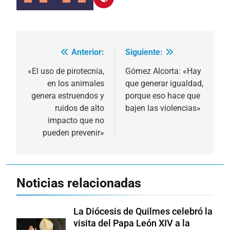
Anterior:
Siguiente:
Navegación
de
«El uso de pirotecnia,
Gómez Alcorta: «Hay
en los animales
que generar igualdad,
entradas
genera estruendos y
porque eso hace que
ruidos de alto
bajen las violencias»
impacto que no
pueden prevenir»
Noticias relacionadas
La Diócesis de Quilmes celebró la
visita del Papa León XIV a la