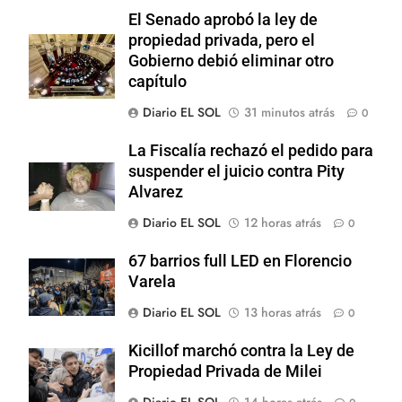
El Senado aprobó la ley de
propiedad privada, pero el
Gobierno debió eliminar otro
capítulo
Diario EL SOL
31 minutos atrás
0
La Fiscalía rechazó el pedido para
suspender el juicio contra Pity
Alvarez
Diario EL SOL
12 horas atrás
0
67 barrios full LED en Florencio
Varela
Diario EL SOL
13 horas atrás
0
Kicillof marchó contra la Ley de
Propiedad Privada de Milei
Diario EL SOL
14 horas atrás