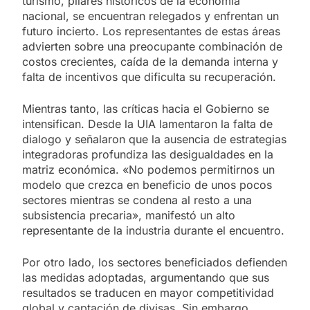
turismo, pilares históricos de la economía
nacional, se encuentran relegados y enfrentan un
futuro incierto. Los representantes de estas áreas
advierten sobre una preocupante combinación de
costos crecientes, caída de la demanda interna y
falta de incentivos que dificulta su recuperación.
Mientras tanto, las críticas hacia el Gobierno se
intensifican. Desde la UIA lamentaron la falta de
dialogo y señalaron que la ausencia de estrategias
integradoras profundiza las desigualdades en la
matriz económica. «No podemos permitirnos un
modelo que crezca en beneficio de unos pocos
sectores mientras se condena al resto a una
subsistencia precaria», manifestó un alto
representante de la industria durante el encuentro.
Por otro lado, los sectores beneficiados defienden
las medidas adoptadas, argumentando que sus
resultados se traducen en mayor competitividad
global y captación de divisas. Sin embargo,