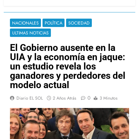
NACIONALES
POLÍTICA
SOCIEDAD
ULTIMAS NOTICIAS
El Gobierno ausente en la
UIA y la economía en jaque:
un estudio revela los
ganadores y perdedores del
modelo actual
0
Diario EL SOL
2 Años Atrás
3 Minutos