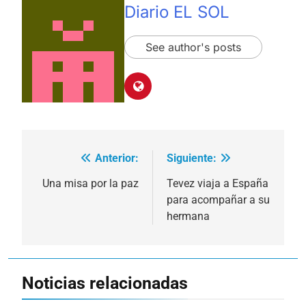
Diario EL SOL
See author's posts
Anterior:
Siguiente:
Navegación
de
Una misa por la paz
Tevez viaja a España
para acompañar a su
entradas
hermana
Noticias relacionadas