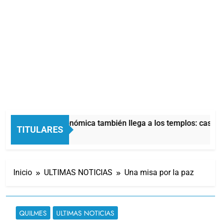
La crisis económica también llega a los templos: casi la
TITULARES
16 Minutos Atrás
Inicio
ULTIMAS NOTICIAS
Una misa por la paz
QUILMES
ULTIMAS NOTICIAS