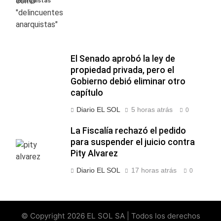
anarquistas"
El Senado aprobó la ley de
propiedad privada, pero el
Gobierno debió eliminar otro
capítulo
Diario EL SOL
5 horas atrás
0
La Fiscalía rechazó el pedido
para suspender el juicio contra
Pity Alvarez
Diario EL SOL
17 horas atrás
0
© Copyright 2026 EL SOL SA | Todos los derechos