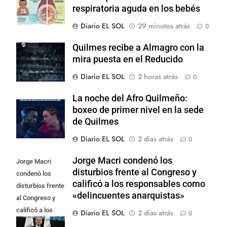
respiratoria aguda en los bebés
Diario EL SOL
29 minutos atrás
0
Quilmes recibe a Almagro con la
mira puesta en el Reducido
Diario EL SOL
2 horas atrás
0
La noche del Afro Quilmeño:
boxeo de primer nivel en la sede
de Quilmes
Diario EL SOL
2 días atrás
0
Jorge Macri condenó los
Jorge Macri
disturbios frente al Congreso y
condenó los
calificó a los responsables como
disturbios frente
«delincuentes anarquistas»
al Congreso y
calificó a los
Diario EL SOL
2 días atrás
0
responsables