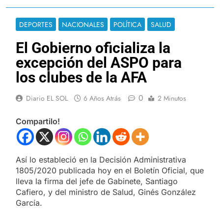
DEPORTES
NACIONALES
POLÍTICA
SALUD
El Gobierno oficializa la
excepción del ASPO para
los clubes de la AFA
0
Diario EL SOL
6 Años Atrás
2 Minutos
Compartilo!
Así lo estableció en la Decisión Administrativa
1805/2020 publicada hoy en el Boletín Oficial, que
lleva la firma del jefe de Gabinete, Santiago
Cafiero, y del ministro de Salud, Ginés González
García.