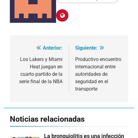
Anterior:
Siguiente:
Navegación
de
Los Lakers y Miami
Productivo encuentro
Heat juegan en
internacional entre
entradas
cuarto partido de la
autoridades de
serie final de la NBA
seguridad en el
transporte
Noticias relacionadas
La bronquiolitis es una infección