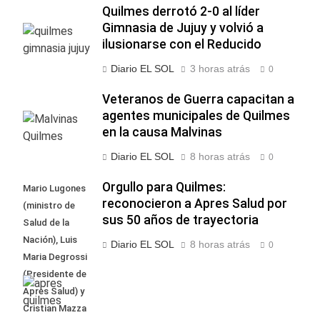
Quilmes derrotó 2-0 al líder
Gimnasia de Jujuy y volvió a
ilusionarse con el Reducido
Diario EL SOL
3 horas atrás
0
Veteranos de Guerra capacitan a
agentes municipales de Quilmes
en la causa Malvinas
Diario EL SOL
8 horas atrás
0
Orgullo para Quilmes:
Mario Lugones
reconocieron a Apres Salud por
(ministro de
sus 50 años de trayectoria
Salud de la
Nación), Luis
Diario EL SOL
8 horas atrás
0
Maria Degrossi
(Presidente de
Apres Salud) y
Cristian Mazza