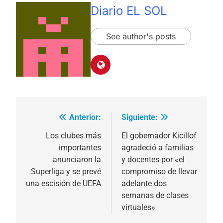
Diario EL SOL
See author's posts
Anterior:
Siguiente:
Navegación
de
Los clubes más
El gobernador Kicillof
importantes
agradeció a familias
entradas
anunciaron la
y docentes por «el
Superliga y se prevé
compromiso de llevar
una escisión de UEFA
adelante dos
semanas de clases
virtuales»