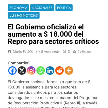
ECONOMÍA
NACIONALES
POLÍTICA
ULTIMAS NOTICIAS
El Gobierno oficializó el
aumento a $ 18.000 del
Repro para sectores críticos
0
Diario EL SOL
5 Años Atrás
2 Minutos
Compartilo!
El Gobierno nacional formalizó que será de $
18.000 la asistencia para los sectores
considerados críticos para los salarios
devengados este mes, en el marco del Programa
de Recuperación Productiva II (Repro II), a través