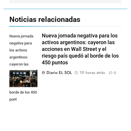
Noticias relacionadas
Nueva jornada negativa para los
Nueva jornada
activos argentinos: cayeron las
negativa para
acciones en Wall Street y el
los activos
riesgo país quedó al borde de los
argentinos:
450 puntos
cayeron las
acciones en Wall
Diario EL SOL
19 horas atrás
0
Street y el riesgo
país quedó al
borde de los 450
punt