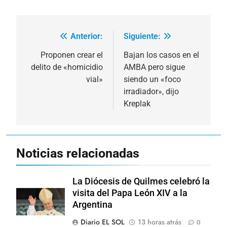
Anterior:
Siguiente:
Navegación
de
Proponen crear el
Bajan los casos en el
delito de «homicidio
AMBA pero sigue
entradas
vial»
siendo un «foco
irradiador», dijo
Kreplak
Noticias relacionadas
La Diócesis de Quilmes celebró la
visita del Papa León XIV a la
Argentina
Diario EL SOL
13 horas atrás
0