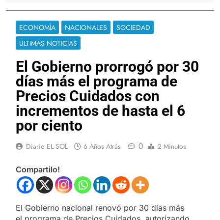
ECONOMÍA
NACIONALES
SOCIEDAD
ULTIMAS NOTICIAS
El Gobierno prorrogó por 30
días más el programa de
Precios Cuidados con
incrementos de hasta el 6
por ciento
0
Diario EL SOL
6 Años Atrás
2 Minutos
Compartilo!
El Gobierno nacional renovó por 30 días más
el programa de Precios Cuidados, autorizando