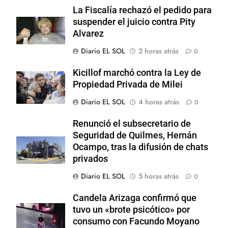
La Fiscalía rechazó el pedido para
suspender el juicio contra Pity
Alvarez
Diario EL SOL
2 horas atrás
0
Kicillof marchó contra la Ley de
Propiedad Privada de Milei
Diario EL SOL
4 horas atrás
0
Renunció el subsecretario de
Seguridad de Quilmes, Hernán
Ocampo, tras la difusión de chats
privados
Diario EL SOL
5 horas atrás
0
Candela Arizaga confirmó que
tuvo un «brote psicótico» por
consumo con Facundo Moyano