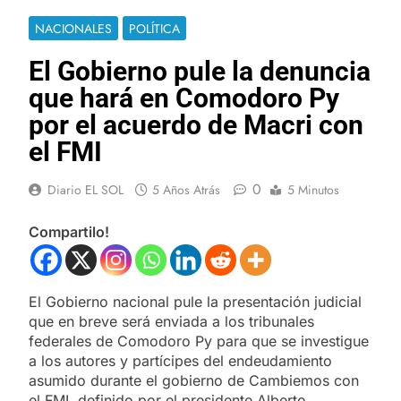
NACIONALES
POLÍTICA
El Gobierno pule la denuncia
que hará en Comodoro Py
por el acuerdo de Macri con
el FMI
0
Diario EL SOL
5 Años Atrás
5 Minutos
Compartilo!
El Gobierno nacional pule la presentación judicial
que en breve será enviada a los tribunales
federales de Comodoro Py para que se investigue
a los autores y partícipes del endeudamiento
asumido durante el gobierno de Cambiemos con
el FMI, definido por el presidente Alberto