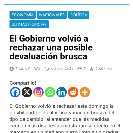
ECONOMÍA
NACIONALES
POLÍTICA
ULTIMAS NOTICIAS
El Gobierno volvió a
rechazar una posible
devaluación brusca
0
Diario EL SOL
6 Años Atrás
2 Minutos
Compartilo!
El Gobierno volvió a rechazar este domingo la
posibilidad de alentar una variación brusca del
tipo de cambio, al entender que las medidas
económicas dispuestas mostrarán su efecto en el
mercado en un mediano plazo junto a un gradual