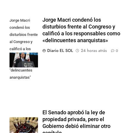
Jorge Macri condenó los
Jorge Macri
disturbios frente al Congreso y
condenó los
calificó a los responsables como
disturbios frente
«delincuentes anarquistas»
al Congreso y
calificó a los
Diario EL SOL
24 horas atrás
0
responsables
como
"delincuentes
anarquistas"
El Senado aprobó la ley de
propiedad privada, pero el
Gobierno debió eliminar otro