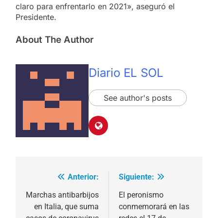
claro para enfrentarlo en 2021», aseguró el
Presidente.
About The Author
Diario EL SOL
See author's posts
Anterior:
Siguiente:
Navegación
de
Marchas antibarbijos
El peronismo
en Italia, que suma
conmemorará en las
entradas