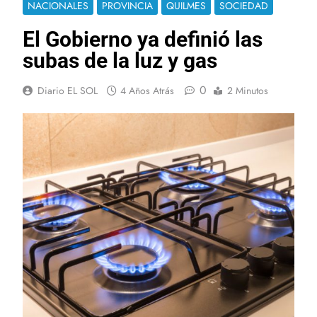
NACIONALES
PROVINCIA
QUILMES
SOCIEDAD
El Gobierno ya definió las
subas de la luz y gas
0
Diario EL SOL
4 Años Atrás
2 Minutos