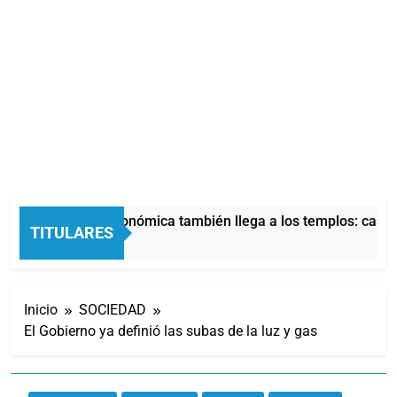
La crisis económica también llega a los templos: casi l
TITULARES
3 Horas Atrás
Inicio
SOCIEDAD
El Gobierno ya definió las subas de la luz y gas