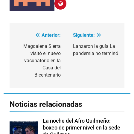
Anterior:
Siguiente:
Navegación
de
Magdalena Sierra
Lanzaron la guía La
visitó el nuevo
pandemia no terminó
entradas
vacunatorio en la
Casa del
Bicentenario
Noticias relacionadas
La noche del Afro Quilmeño:
boxeo de primer nivel en la sede