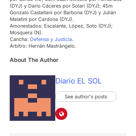
(DYJ) y Darío Cáceres por Solari (DYJ); 45m
Gonzalo Castellani por Barbona (DYJ) y Julián
Malatini por Cardona (DYJ).
Amonestados: Escalante, López, Soto (DYJ);
Mosquera (N).
Cancha:
Defensa y Justicia
.
Árbitro: Hernán Mastrángelo.
About The Author
Diario EL SOL
See author's posts