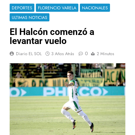
DEPORTES
FLORENCIO VARELA
NACIONALES
ULTIMAS NOTICIAS
El Halcón comenzó a
levantar vuelo
0
Diario EL SOL
3 Años Atrás
2 Minutos