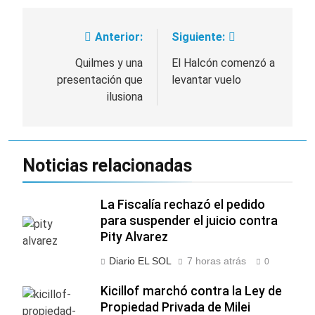
Anterior:
Siguiente:
Navegación
de
Quilmes y una
El Halcón comenzó a
presentación que
levantar vuelo
entradas
ilusiona
Noticias relacionadas
La Fiscalía rechazó el pedido
para suspender el juicio contra
Pity Alvarez
Diario EL SOL
7 horas atrás
0
Kicillof marchó contra la Ley de
Propiedad Privada de Milei