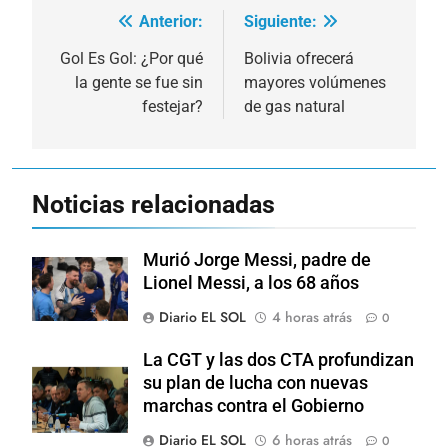
Anterior:
Siguiente:
Navegación
de
Gol Es Gol: ¿Por qué
Bolivia ofrecerá
la gente se fue sin
mayores volúmenes
entradas
festejar?
de gas natural
Noticias relacionadas
Murió Jorge Messi, padre de
Lionel Messi, a los 68 años
Diario EL SOL
4 horas atrás
0
La CGT y las dos CTA profundizan
su plan de lucha con nuevas
marchas contra el Gobierno
Diario EL SOL
6 horas atrás
0