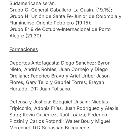
Sudamericana serán:
Grupo G: General Caballero-La Guaira (19.15);
Grupo H: Unión de Santa Fe-Junior de Colombia y
Fluminense-Oriente Petrolero (19.15);
Grupo E: 9 de Octubre-Internacional de Porto
Alegre (21.30).
Formaciones
Deportes Antofagasta: Diego Sánchez; Byron
Nieto, Andrés Robles, Juan Cornejo y Diego
Orellana; Federico Bravo y Ariel Uribe; Jason
Flores, Gary Tello y Gabriel Torres; Brayan
Hurtado. DT: Juan Tolisano.
Defensa y Justicia: Ezequiel Unsain; Nicolás
Tripicchio, Adonis Frías, Juan Rodríguez y Alexis
Soto; Kevin Gutiérrez, Raúl Loaiza; Federico
Pizzini y Carlos Rotondi; Walter Bou y Miguel
Merentiel. DT: Sebastián Beccacece.