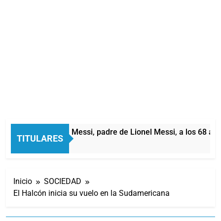
Murió Jorge Messi, padre de Lionel Messi, a los 68 año
TITULARES
4 Horas Atrás
Inicio
SOCIEDAD
El Halcón inicia su vuelo en la Sudamericana