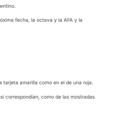
gentino.
óxima fecha, la octava y la AFA y la
a tarjeta amarilla como en el de una roja.
ue sí correspondían, como de las mostradas