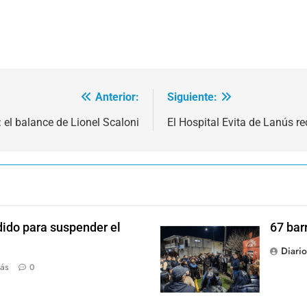
Anterior:
Siguiente:
 el balance de Lionel Scaloni
El Hospital Evita de Lanús
dido para suspender el
67 bar
Diari
ás
0