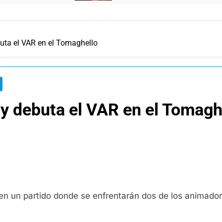
buta el VAR en el Tomaghello
r y debuta el VAR en el Tomagh
), en un partido donde se enfrentarán dos de los animador