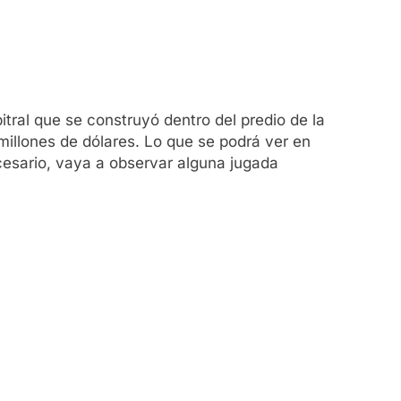
.
tral que se construyó dentro del predio de la
millones de dólares. Lo que se podrá ver en
ecesario, vaya a observar alguna jugada