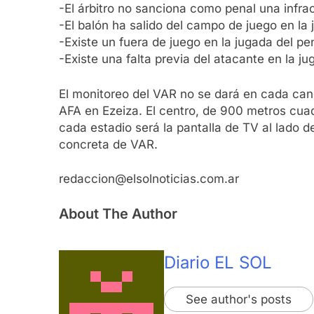
-El árbitro no sanciona como penal una infrac
-El balón ha salido del campo de juego en la 
-Existe un fuera de juego en la jugada del pe
-Existe una falta previa del atacante en la ju
El monitoreo del VAR no se dará en cada canc
AFA en Ezeiza. El centro, de 900 metros cuad
cada estadio será la pantalla de TV al lado d
concreta de VAR.
redaccion@elsolnoticias.com.ar
About The Author
Diario EL SOL
See author's posts