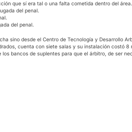
ción que sí era tal o una falta cometida dentro del área
jugada del penal.
nal.
gada del penal.
ha sino desde el Centro de Tecnología y Desarrollo Arbi
rados, cuenta con siete salas y su instalación costó 8 
e los bancos de suplentes para que el árbitro, de ser n