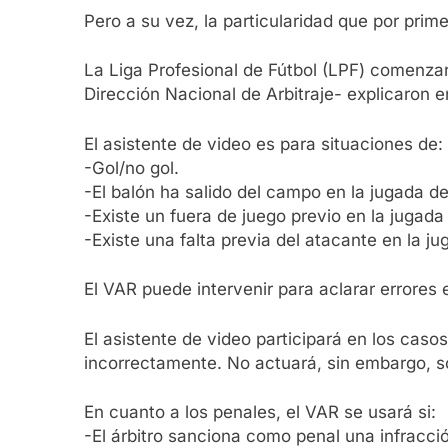
Pero a su vez, la particularidad que por prime
La Liga Profesional de Fútbol (LPF) comenzará
Dirección Nacional de Arbitraje- explicaron 
El asistente de video es para situaciones de:
-Gol/no gol​.
-El balón ha salido del campo en la jugada del
-Existe un fuera de juego previo en la jugada 
-Existe una falta previa del atacante en la ju
El VAR puede intervenir para aclarar errores e
El asistente de video participará en los caso
incorrectamente. No actuará, sin embargo, so
En cuanto a los penales, el VAR se usará si:
-El árbitro sanciona como penal una infracció