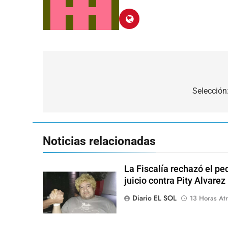
Navegación
de
Selección:
entradas
Noticias relacionadas
La Fiscalía rechazó el pe
juicio contra Pity Alvarez
Diario EL SOL
13 Horas Atr