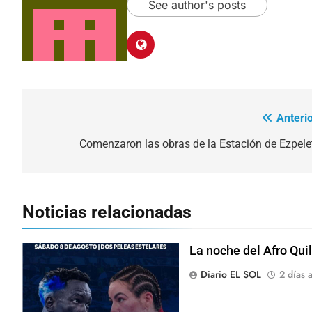
See author's posts
Anterio
Navegación
de
Comenzaron las obras de la Estación de Ezpele
entradas
Noticias relacionadas
La noche del Afro Qui
Diario EL SOL
2 días a