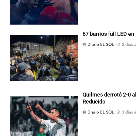
67 barrios full LED en
Diario EL SOL
2 días a
Quilmes derrotó 2-0 al
Reducido
Diario EL SOL
3 días a