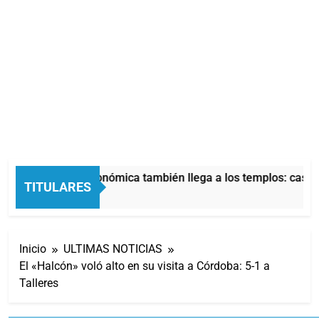
La crisis económica también llega a los templos: casi la
TITULARES
8 Horas Atrás
Inicio
ULTIMAS NOTICIAS
El «Halcón» voló alto en su visita a Córdoba: 5-1 a
Talleres