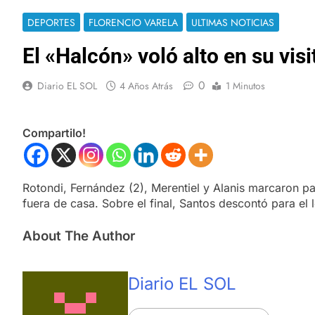
DEPORTES
FLORENCIO VARELA
ULTIMAS NOTICIAS
El «Halcón» voló alto en su visi
0
Diario EL SOL
4 Años Atrás
1 Minutos
Compartilo!
Rotondi, Fernández (2), Merentiel y Alanis marcaron pa
fuera de casa. Sobre el final, Santos descontó para el l
About The Author
Diario EL SOL