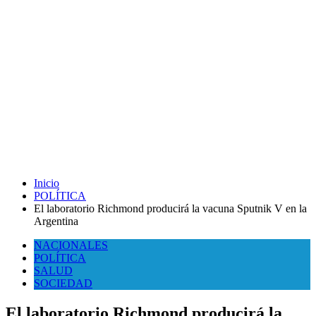
Inicio
POLÍTICA
El laboratorio Richmond producirá la vacuna Sputnik V en la
Argentina
NACIONALES
POLÍTICA
SALUD
SOCIEDAD
El laboratorio Richmond producirá la