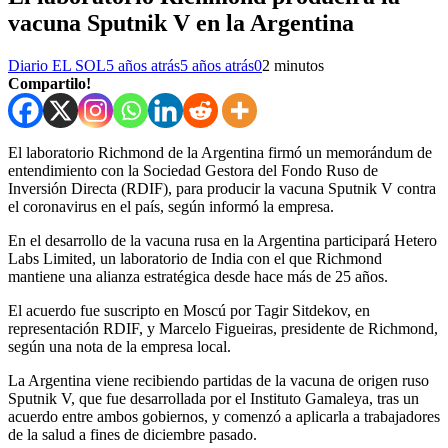
vacuna Sputnik V en la Argentina
Diario EL SOL
5 años atrás
5 años atrás
0
2 minutos
Compartilo!
El laboratorio Richmond de la Argentina firmó un memorándum de
entendimiento con la Sociedad Gestora del Fondo Ruso de
Inversión Directa (RDIF), para producir la vacuna Sputnik V contra
el coronavirus en el país, según informó la empresa.
En el desarrollo de la vacuna rusa en la Argentina participará Hetero
Labs Limited, un laboratorio de India con el que Richmond
mantiene una alianza estratégica desde hace más de 25 años.
El acuerdo fue suscripto en Moscú por Tagir Sitdekov, en
representación RDIF, y Marcelo Figueiras, presidente de Richmond,
según una nota de la empresa local.
La Argentina viene recibiendo partidas de la vacuna de origen ruso
Sputnik V, que fue desarrollada por el Instituto Gamaleya, tras un
acuerdo entre ambos gobiernos, y comenzó a aplicarla a trabajadores
de la salud a fines de diciembre pasado.