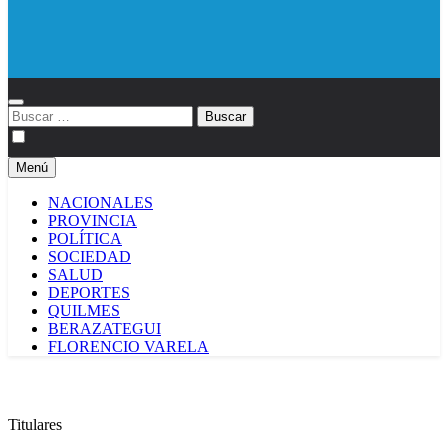
Diario EL SOL
Buscar:
Menú
NACIONALES
PROVINCIA
POLÍTICA
SOCIEDAD
SALUD
DEPORTES
QUILMES
BERAZATEGUI
FLORENCIO VARELA
Titulares