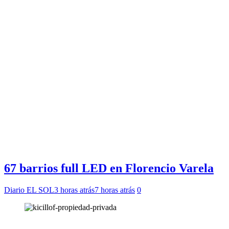
67 barrios full LED en Florencio Varela
Diario EL SOL
3 horas atrás
7 horas atrás
0