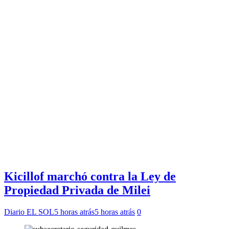
Kicillof marchó contra la Ley de
Propiedad Privada de Milei
Diario EL SOL
5 horas atrás
5 horas atrás
0