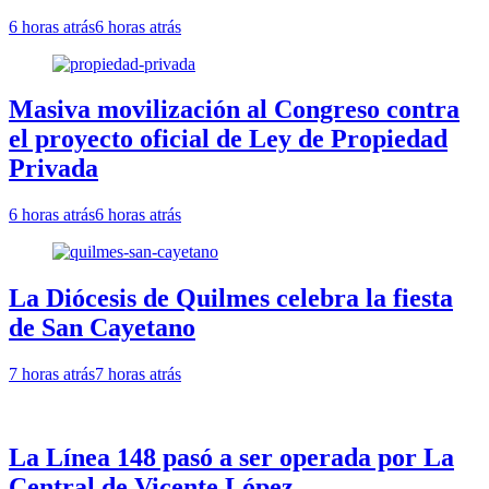
6 horas atrás
6 horas atrás
Masiva movilización al Congreso contra
el proyecto oficial de Ley de Propiedad
Privada
6 horas atrás
6 horas atrás
La Diócesis de Quilmes celebra la fiesta
de San Cayetano
7 horas atrás
7 horas atrás
La Línea 148 pasó a ser operada por La
Central de Vicente López