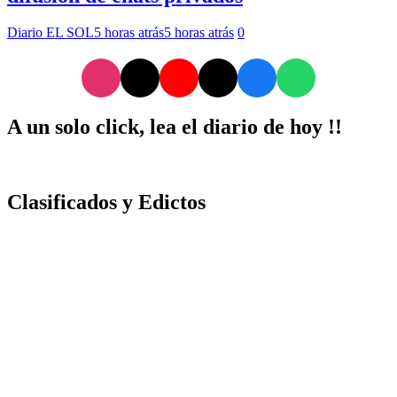
Diario EL SOL
5 horas atrás
5 horas atrás
0
A un solo click, lea el diario de hoy !!
Clasificados y Edictos