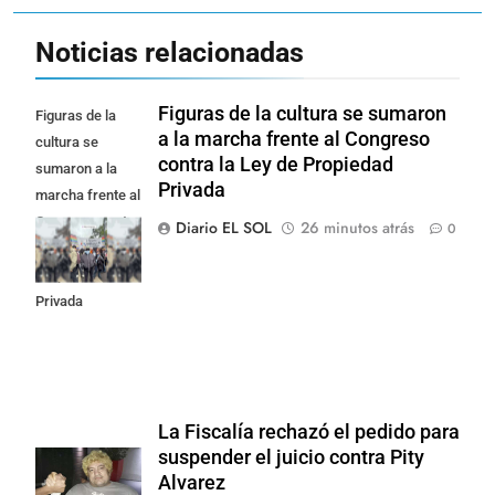
Noticias relacionadas
Figuras de la cultura se sumaron
Figuras de la
a la marcha frente al Congreso
cultura se
contra la Ley de Propiedad
sumaron a la
Privada
marcha frente al
Congreso contra
Diario EL SOL
26 minutos atrás
0
la Ley de
Propiedad
Privada
La Fiscalía rechazó el pedido para
suspender el juicio contra Pity
Alvarez