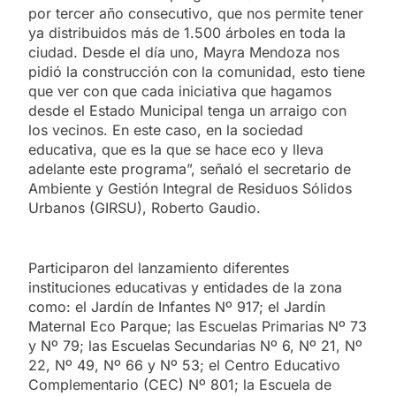
por tercer año consecutivo, que nos permite tener
ya distribuidos más de 1.500 árboles en toda la
ciudad. Desde el día uno, Mayra Mendoza nos
pidió la construcción con la comunidad, esto tiene
que ver con que cada iniciativa que hagamos
desde el Estado Municipal tenga un arraigo con
los vecinos. En este caso, en la sociedad
educativa, que es la que se hace eco y lleva
adelante este programa”, señaló el secretario de
Ambiente y Gestión Integral de Residuos Sólidos
Urbanos (GIRSU), Roberto Gaudio.
Participaron del lanzamiento diferentes
instituciones educativas y entidades de la zona
como: el Jardín de Infantes Nº 917; el Jardín
Maternal Eco Parque; las Escuelas Primarias Nº 73
y Nº 79; las Escuelas Secundarias Nº 6, Nº 21, Nº
22, Nº 49, Nº 66 y Nº 53; el Centro Educativo
Complementario (CEC) Nº 801; la Escuela de