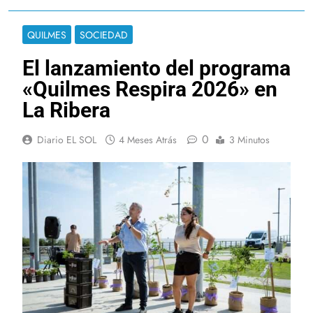
QUILMES
SOCIEDAD
El lanzamiento del programa
«Quilmes Respira 2026» en
La Ribera
0
Diario EL SOL
4 Meses Atrás
3 Minutos