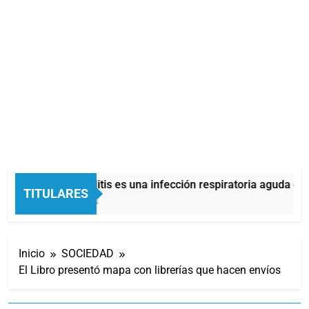
La bronquiolitis es una infección respiratoria aguda en 
TITULARES
47 Minutos Atrás
Inicio
SOCIEDAD
El Libro presentó mapa con librerías que hacen envíos