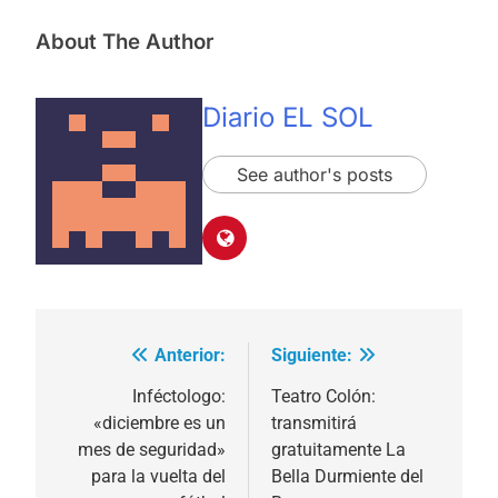
About The Author
Diario EL SOL
See author's posts
Anterior:
Siguiente:
Navegación
de
Inféctologo:
Teatro Colón:
«diciembre es un
transmitirá
entradas
mes de seguridad»
gratuitamente La
para la vuelta del
Bella Durmiente del