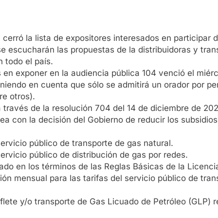
erró la lista de expositores interesados en participar d
e escucharán las propuestas de la distribuidoras y tran
n todo el país.
dos en exponer en la audiencia pública 104 venció el mié
niendo en cuenta que sólo se admitirá un orador por pe
e otros).
 través de la resolución 704 del 14 de diciembre de 202
nea con la decisión del Gobierno de reducir los subsidios
servicio público de transporte de gas natural.
servicio público de distribución de gas por redes.
rado en los términos de las Reglas Básicas de la Licencia
ón mensual para las tarifas del servicio público de trans
l flete y/o transporte de Gas Licuado de Petróleo (GLP)