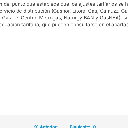
n del punto que establece que los ajustes tarifarios se
ervicio de distribución (Gasnor, Litoral Gas, Camuzzi 
de Gas del Centro, Metrogas, Naturgy BAN y GasNEA), s
cuación tarifaria, que pueden consultarse en el aparta
Anterior:
Siguiente: