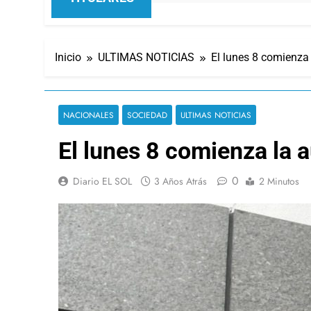
Inicio
ULTIMAS NOTICIAS
El lunes 8 comienza 
NACIONALES
SOCIEDAD
ULTIMAS NOTICIAS
El lunes 8 comienza la a
0
Diario EL SOL
3 Años Atrás
2 Minutos