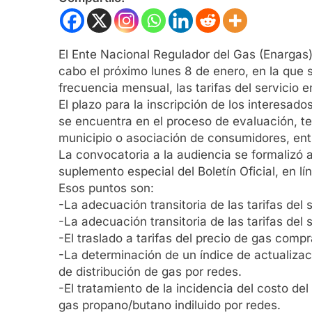
El Ente Nacional Regulador del Gas (Enargas) c
cabo el próximo lunes 8 de enero, en la que s
frecuencia mensual, las tarifas del servicio e
El plazo para la inscripción de los interesa
se encuentra en el proceso de evaluación, te
municipio o asociación de consumidores, entr
La convocatoria a la audiencia se formalizó a
suplemento especial del Boletín Oficial, en lí
Esos puntos son:
-La adecuación transitoria de las tarifas del 
-La adecuación transitoria de las tarifas del 
-El traslado a tarifas del precio de gas comp
-La determinación de un índice de actualizaci
de distribución de gas por redes.
-El tratamiento de la incidencia del costo de
gas propano/butano indiluido por redes.