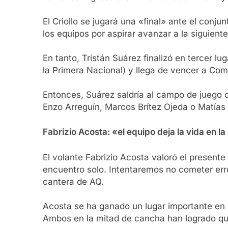
El Criollo se jugará una «final» ante el conj
los equipos por aspirar avanzar a la siguiente
En tanto, Tristán Suárez finalizó en tercer 
la Primera Nacional) y llega de vencer a Co
Entonces, Suárez saldría al campo de juego 
Enzo Arreguín, Marcos Brítez Ojeda o Matías 
Fabrizio Acosta: «el equipo deja la vida en l
El volante Fabrizio Acosta valoró el presente
encuentro solo. Intentaremos no cometer erro
cantera de AQ.
Acosta se ha ganado un lugar importante en l
Ambos en la mitad de cancha han logrado que