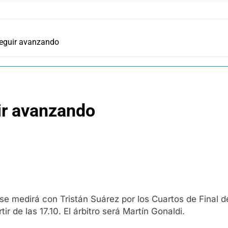
seguir avanzando
ir avanzando
se medirá con Tristán Suárez por los Cuartos de Final de
r de las 17.10. El árbitro será Martín Gonaldi.