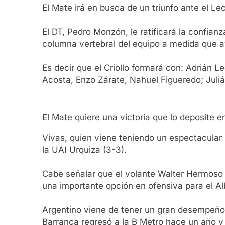
El Mate irá en busca de un triunfo ante el Le
El DT, Pedro Monzón, le ratificará la confi
columna vertebral del equipo a medida que a
Es decir que el Criollo formará con: Adrián L
Acosta, Enzo Zárate, Nahuel Figueredo; Juli
El Mate quiere una victoria que lo deposite 
Vivas, quien viene teniendo un espectacular 
la UAI Urquiza (3-3).
Cabe señalar que el volante Walter Hermoso s
una importante opción en ofensiva para el Al
Argentino viene de tener un gran desempeño a
Barranca regresó a la B Metro hace un año y