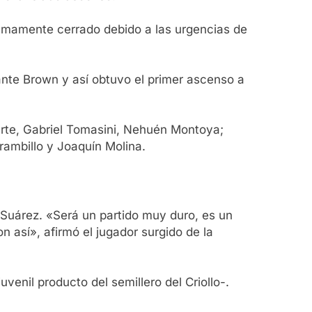
o sumamente cerrado debido a las urgencias de
ante Brown y así obtuvo el primer ascenso a
arte, Gabriel Tomasini, Nehuén Montoya;
rambillo y Joaquín Molina.
n Suárez. «Será un partido muy duro, es un
 así», afirmó el jugador surgido de la
enil producto del semillero del Criollo-.