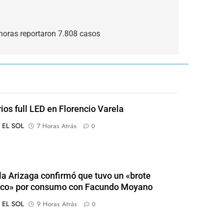
horas reportaron 7.808 casos
rios full LED en Florencio Varela
o EL SOL
7 Horas Atrás
0
a Arizaga confirmó que tuvo un «brote
ico» por consumo con Facundo Moyano
o EL SOL
9 Horas Atrás
0