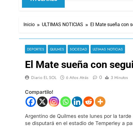
Inicio
ULTIMAS NOTICIAS
El Mate sueña con 
DEPORTES
QUILMES
SOCIEDAD
ULTIMAS NOTICIAS
El Mate sueña con segu
0
Diario EL SOL
6 Años Atrás
3 Minutos
Compartilo!
Argentino de Quilmes este lunes por la tarde 
se disputará en el estadio de Temperley a parti