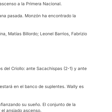
 ascenso a la Primera Nacional.
emana pasada. Monzón ha encontrado la
a, Matías Billordo; Leonel Barrios, Fabrizio
 del Criollo: ante Sacachispas (2-1) y ante
 estará en el banco de suplentes. Wally es
fianzando su sueño. El conjunto de la
r el ansiado ascenso.