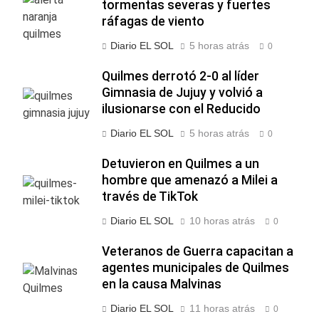
tormentas severas y fuertes
ráfagas de viento
Diario EL SOL
5 horas atrás
0
Quilmes derrotó 2-0 al líder
Gimnasia de Jujuy y volvió a
ilusionarse con el Reducido
Diario EL SOL
5 horas atrás
0
Detuvieron en Quilmes a un
hombre que amenazó a Milei a
través de TikTok
Diario EL SOL
10 horas atrás
0
Veteranos de Guerra capacitan a
agentes municipales de Quilmes
en la causa Malvinas
Diario EL SOL
11 horas atrás
0