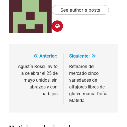
See author's posts
Anterior:
Siguiente:
Navegación
de
Agustín Rossi invitó
Retiraron del
a celebrar el 25 de
mercado cinco
entradas
mayo unidos, sin
variedades de
abrazos y con
alfajores libres de
barbijos
gluten marca Doña
Matilda