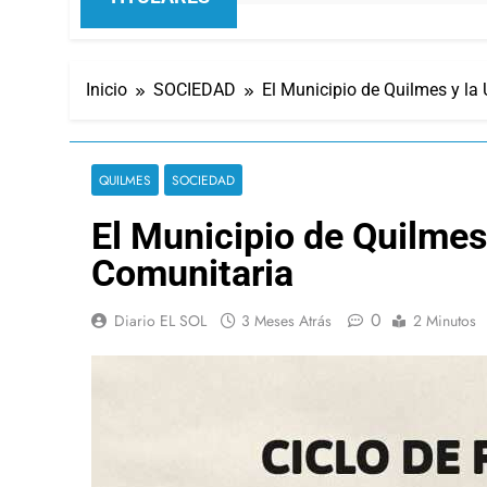
Inicio
SOCIEDAD
El Municipio de Quilmes y la
QUILMES
SOCIEDAD
El Municipio de Quilmes
Comunitaria
0
Diario EL SOL
3 Meses Atrás
2 Minutos