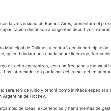
con la Universidad de Buenos Aires, presentará el próxi
 capacitación destinado a dirigentes deportivos, refere
tro Municipal de Quilmes y contará con la participación
co, quien brindará una charla sobre liderazgo, formación
largo de ocho encuentros, con una frecuencia mensual ha
 Los interesados en participar del curso, deben anotar
: será el 9 de junio y tendrá como invitada especial a 
ón Argentina de Hockey.
rcambio de ideas, experiencias y herramientas de gesti