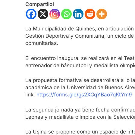
Compartilo!
La Municipalidad de Quilmes, en articulación 
Gestión Deportiva y Comunitaria, un ciclo de
comunitarias.
El encuentro inaugural se realizará en el Tea
entrenador de básquetbol y medallista olímpi
La propuesta formativa se desarrollará a lo 
académica de la Universidad de Buenos Aires.
link:
https://forms.gle/gs2XCqYBao7qKtYm9
La segunda jornada ya tiene fecha confirmada
Leonas y medallista olímpica con la Selecci
La Usina se propone como un espacio de inte