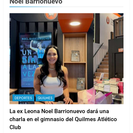
Noel Barrionuevo
DEPORTES
QUILMES
La ex Leona Noel Barrionuevo dará una
charla en el gimnasio del Quilmes Atlético
Club