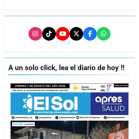
A un solo click, lea el diario de hoy !!