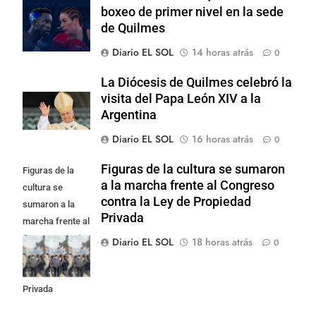
boxeo de primer nivel en la sede
de Quilmes
Diario EL SOL
14 horas atrás
0
La Diócesis de Quilmes celebró la
visita del Papa León XIV a la
Argentina
Diario EL SOL
16 horas atrás
0
Figuras de la cultura se sumaron
Figuras de la
a la marcha frente al Congreso
cultura se
contra la Ley de Propiedad
sumaron a la
Privada
marcha frente al
Congreso contra
Diario EL SOL
18 horas atrás
0
la Ley de
Propiedad
Privada