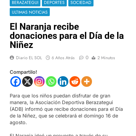
BERAZATEGUI
DEPORTES
SOCIEDAD
ULTIMAS NOTICIAS
El Naranja recibe
donaciones para el Día de la
Niñez
0
Diario EL SOL
6 Años Atrás
2 Minutos
Compartilo!
Para que los niños puedan disfrutar de gran
manera, la Asociación Deportiva Berazategui
(ADB) informó que recibe donaciones para el Día
de la Niñez, que se celebrará el domingo 16 de
agosto.
El Naranja ideó un proyecto a través de su