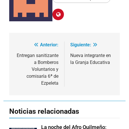
Anterior:
Siguiente:
Navegación
de
Entregan sanitizante
Nueva integrante en
a Bomberos
la Granja Educativa
entradas
Voluntarios y
comisaría 6ª de
Ezpeleta
Noticias relacionadas
La noche del Afro Quilmeño: