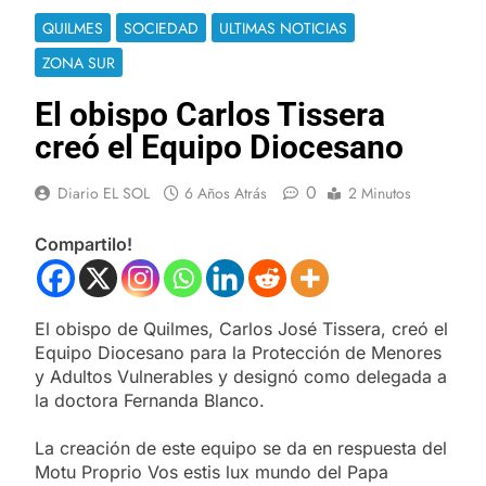
QUILMES
SOCIEDAD
ULTIMAS NOTICIAS
ZONA SUR
El obispo Carlos Tissera
creó el Equipo Diocesano
0
Diario EL SOL
6 Años Atrás
2 Minutos
Compartilo!
El obispo de Quilmes, Carlos José Tissera, creó el
Equipo Diocesano para la Protección de Menores
y Adultos Vulnerables y designó como delegada a
la doctora Fernanda Blanco.
La creación de este equipo se da en respuesta del
Motu Proprio Vos estis lux mundo del Papa