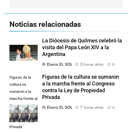
Noticias relacionadas
La Diócesis de Quilmes celebró la
visita del Papa León XIV a la
Argentina
Diario EL SOL
5 horas atrás
0
Figuras de la cultura se sumaron
Figuras de la
a la marcha frente al Congreso
cultura se
contra la Ley de Propiedad
sumaron a la
Privada
marcha frente al
Congreso contra
Diario EL SOL
7 horas atrás
0
la Ley de
Propiedad
Privada