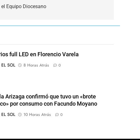
ó el Equipo Diocesano
rios full LED en Florencio Varela
o EL SOL
8 Horas Atrás
0
a Arizaga confirmó que tuvo un «brote
ico» por consumo con Facundo Moyano
o EL SOL
10 Horas Atrás
0