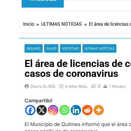
Inicio
ULTIMAS NOTICIAS
El área de licencias
QUILMES
SALUD
SOCIEDAD
ULTIMAS NOTICIAS
El área de licencias de 
casos de coronavirus
0
Diario EL SOL
6 Años Atrás
1 Minutos
Compartilo!
El Municipio de Quilmes informó que el área