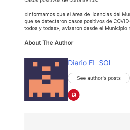
casos positivos de coronavirus.
«Informamos que el área de licencias del Mun
que se detectaron casos positivos de COVID
todos y todas», avisaron desde el Municipio 
About The Author
Diario EL SOL
See author's posts
Navegación