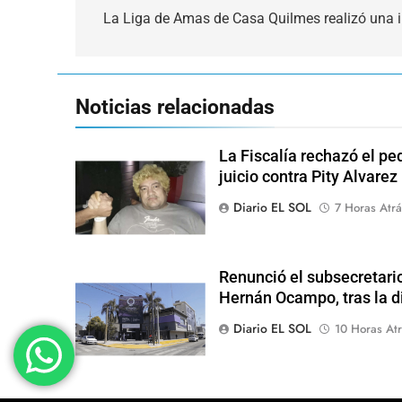
de
La Liga de Amas de Casa Quilmes realizó una i
entradas
Noticias relacionadas
La Fiscalía rechazó el pe
juicio contra Pity Alvarez
Diario EL SOL
7 Horas Atrá
Renunció el subsecretari
Hernán Ocampo, tras la d
Diario EL SOL
10 Horas Atr