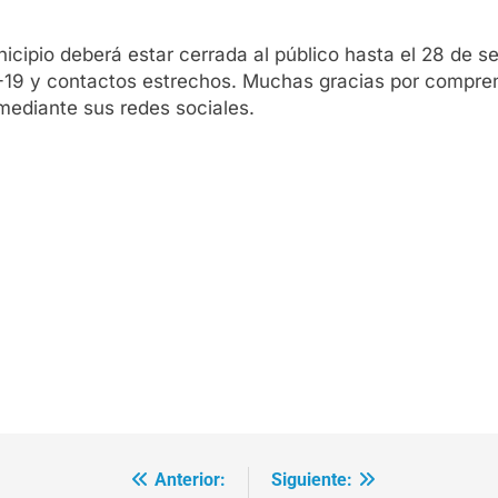
icipio deberá estar cerrada al público hasta el 28 de s
-19 y contactos estrechos. Muchas gracias por compren
mediante sus redes sociales.
Anterior:
Siguiente: