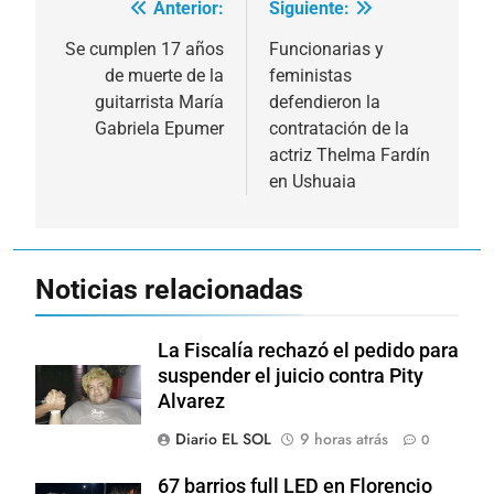
Anterior:
Siguiente:
Navegación
de
Se cumplen 17 años
Funcionarias y
de muerte de la
feministas
entradas
guitarrista María
defendieron la
Gabriela Epumer
contratación de la
actriz Thelma Fardín
en Ushuaia
Noticias relacionadas
La Fiscalía rechazó el pedido para
suspender el juicio contra Pity
Alvarez
Diario EL SOL
9 horas atrás
0
67 barrios full LED en Florencio