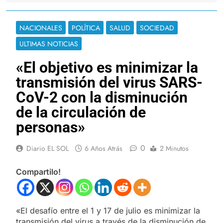
NACIONALES
POLÍTICA
SALUD
SOCIEDAD
ULTIMAS NOTICIAS
«El objetivo es minimizar la
transmisión del virus SARS-
CoV-2 con la disminución
de la circulación de
personas»
0
Diario EL SOL
6 Años Atrás
2 Minutos
Compartilo!
«El desafío entre el 1 y 17 de julio es minimizar la
transmisión del virus a través de la disminución de