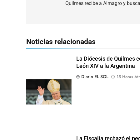
de
Quilmes recibe a Almagro y busca
entradas
Noticias relacionadas
La Diócesis de Quilmes ce
León XIV a la Argentina
Diario EL SOL
15 Horas Atr
La Fiscalía rechazó el pe