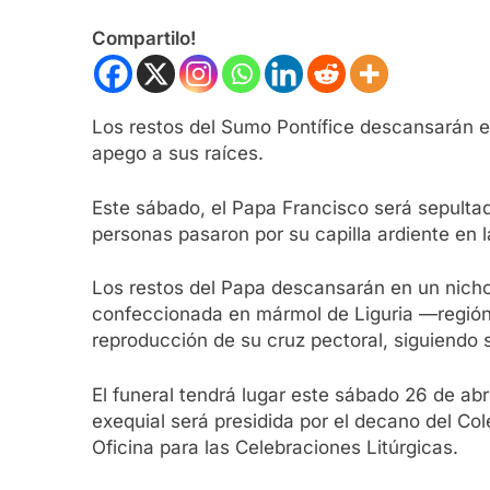
Compartilo!
Los restos del Sumo Pontífice descansarán en
apego a sus raíces.
Este sábado, el Papa Francisco será sepulta
personas pasaron por su capilla ardiente en l
Los restos del Papa descansarán en un nicho 
confeccionada en mármol de Liguria —región
reproducción de su cruz pectoral, siguiendo s
El funeral tendrá lugar este sábado 26 de ab
exequial será presidida por el decano del Co
Oficina para las Celebraciones Litúrgicas.