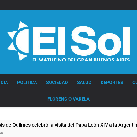
Diario EL SOL
CIA
POLÍTICA
SOCIEDAD
SALUD
DEPORTES
Q
FLORENCIO VARELA
celebró la visita del Papa León XIV a la Argentina