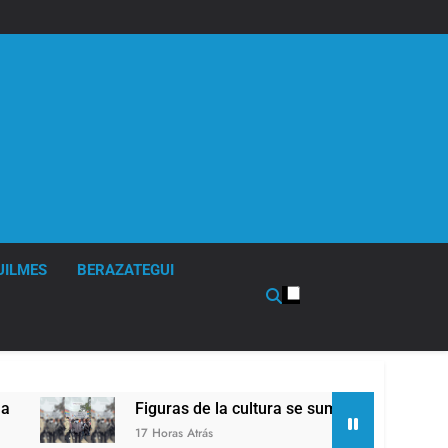
UILMES
BERAZATEGUI
Figuras de la cultura se sumaron a la marcha frente al C
17 Horas Atrás