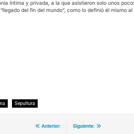
onia íntima y privada, a la que asistieron solo unos poc
llegado del fin del mundo”, como lo definió él mismo al 
ma
Sepultura
Anterior:
Siguiente: