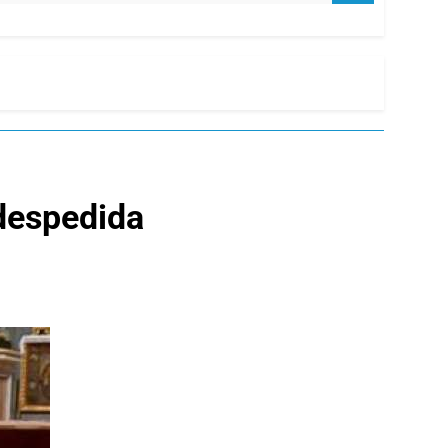
 despedida