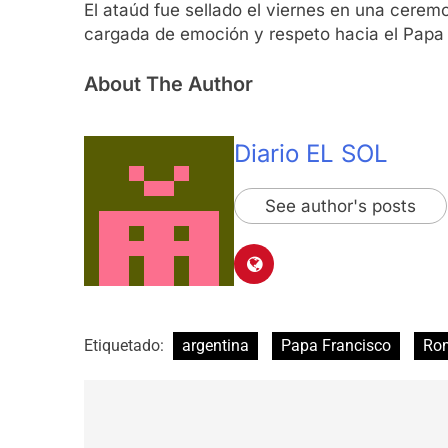
El ataúd fue sellado el viernes en una cerem
cargada de emoción y respeto hacia el Papa “
About The Author
Diario EL SOL
See author's posts
Etiquetado:
argentina
Papa Francisco
Ro
Navegación