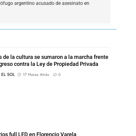
 prófugo argentino acusado de asesinato en
s de la cultura se sumaron a la marcha frente
greso contra la Ley de Propiedad Privada
o EL SOL
17 Horas Atrás
0
rios full LED en Florencio Varela