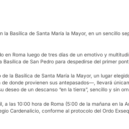
 la Basílica de Santa María la Mayor, en un sencillo s
do en Roma luego de tres días de un emotivo y multitud
a Basílica de San Pedro para despedirse del primer pont
de la Basílica de Santa María la Mayor, un lugar elegido
 de donde provienen sus antepasados—, llevará únicame
u deseo de un descanso “en la tierra”, sencillo y sin o
ril, a las 10:00 hora de Roma (5:00 de la mañana en la A
legio Cardenalicio, conforme al protocolo del Ordo Exse