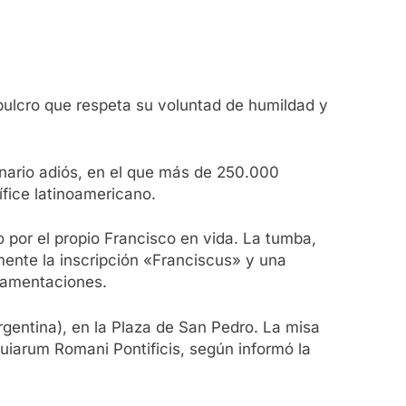
epulcro que respeta su voluntad de humildad y
inario adiós, en el que más de 250.000
ífice latinoamericano.
 por el propio Francisco en vida. La tumba,
nte la inscripción «Franciscus» y una
rnamentaciones.
rgentina), en la Plaza de San Pedro. La misa
quiarum Romani Pontificis, según informó la