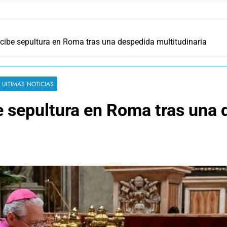
ecibe sepultura en Roma tras una despedida multitudinaria
ULTIMAS NOTICIAS
e sepultura en Roma tras una