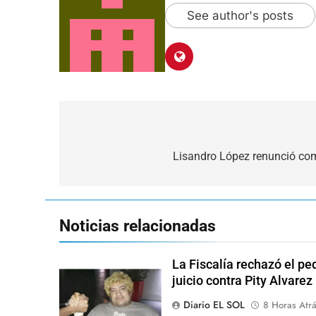
See author's posts
Navegación
de
Lisandro López renunció com
entradas
Noticias relacionadas
La Fiscalía rechazó el pe
juicio contra Pity Alvarez
Diario EL SOL
8 Horas Atr