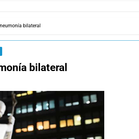
neumonía bilateral
onía bilateral