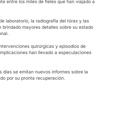
e entre los miles de fieles que han viajado a
e laboratorio, la radiografía del tórax y las
n brindado mayores detalles sobre su estado
onal.
intervenciones quirúrgicas y episodios de
omplicaciones han llevado a especulaciones
os días se emitan nuevos informes sobre la
ndo por su pronta recuperación.