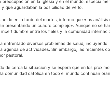
 preocupación en la Iglesia y en el mundo, especialment
y que aguardaban la posibilidad de verlo.
ndido en la tarde del martes, informó que «los análisis d
núan presentando un cuadro complejo». Aunque no se ha
 incertidumbre entre los fieles y la comunidad internaci
 ha enfrentado diversos problemas de salud, incluyendo 
sa agenda de actividades. Sin embargo, las recientes c
or pastoral.
do de cerca la situación y se espera que en los próxim
 y la comunidad católica en todo el mundo continúan ora