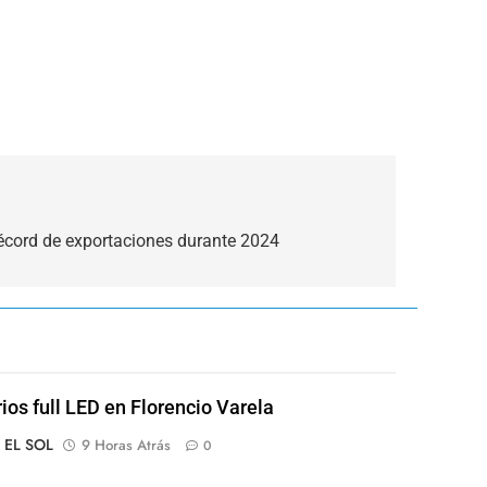
récord de exportaciones durante 2024
rios full LED en Florencio Varela
o EL SOL
9 Horas Atrás
0